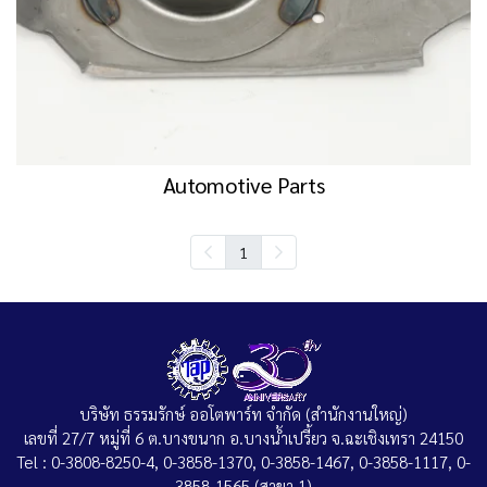
Automotive Parts
1
บริษัท ธรรมรักษ์ ออโตพาร์ท จำกัด (สำนักงานใหญ่)
เลขที่ 27/7 หมู่ที่ 6 ต.บางขนาก อ.บางน้ำเปรี้ยว จ.ฉะเชิงเทรา 24150
Tel : 0-3808-8250-4, 0-3858-1370, 0-3858-1467, 0-3858-1117, 0-
3858-1565 (สาขา 1)