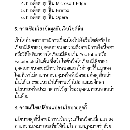
การตั้งค่าคุกกี้ใน
Microsoft Edge
การตั้งค่าคุกกี้ใน
Firefox
การตั้งค่าคุกกี้ใน
Opera
5. การเชื่อมโยงข้อมูลกับเว็บไซต์อื่น
เว็บไซต์ของเราอาจมีการเชื่อมโยงไปยังเว็บไซต์หรือโซ
เชียลมีเดียของบุคคลภายนอก รวมถึงอาจมีการฝังเนื้อหา
หรือวีดีโอที่มาจากโซเชียลมีเดีย เช่น YouTube หรือ
Facebook เป็นต้น ซึ่งเว็บไซต์หรือโซเชียลมีเดียของ
บุคคลภายนอกจะมีการกำหนดและตั้งค่าคุกกี้ขึ้นมาเอง
โดยที่เราไม่สามารถควบคุมหรือรับผิดชอบต่อคุกกี้เหล่า
นั้นได้ และขอแนะนำให้ท่านเข้าไปอ่านและศึกษา
นโยบายหรือประกาศการใช้คุกกี้ของบุคคลภายนอกเหล่า
นั้นด้วย
6. การแก้ไขเปลี่ยนแปลงนโยบายคุกกี้
นโยบายคุกกี้นี้อาจมีการปรับปรุงแก้ไขหรือเปลี่ยนแปลง
ตามความเหมาะสมเพื่อให้เป็นไปตามกฎหมายว่าด้วย