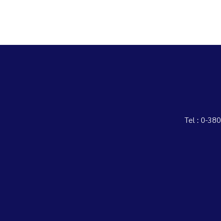
Tel : 0-3