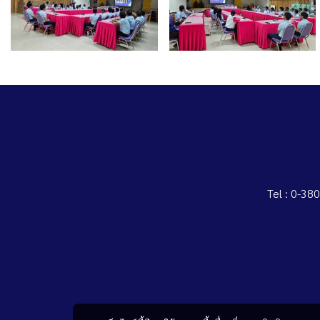
Tel : 0-3