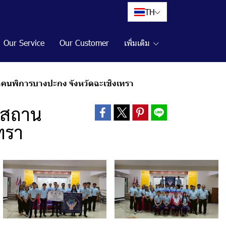
TH
Our Service
Our Customer
เพิ่มเติม
าคนพิการบางปะกง จังหวัดฉะเชิงเทรา
ก่สถาน
ทรา