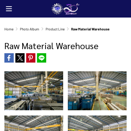
Home
Photo Album
Product Line
Raw Material Warehouse
Raw Material Warehouse