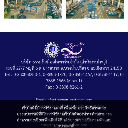
บริษัท ธรรมรักษ์ ออโตพาร์ท จำกัด (สำนักงานใหญ่)
เลขที่ 27/7 หมู่ที่ 6 ต.บางขนาก อ.บางน้ำเปรี้ยว จ.ฉะเชิงเทรา 24150
Tel : 0-3808-8250-4, 0-3858-1370, 0-3858-1467, 0-3858-1117, 0-
3858-1565 (สาขา 1)
Fax : 0-3808-8261-2
Email: info@thamarukautopart.com
Manager: patsaraporn_l@d.thamarukautopart.com
เว็บไซต์นี้มีการใช้งานคุกกี้ เพื่อเพิ่มประสิทธิภาพและ
Supervisor: suntichai_n@thamarukautopart.com
ประสบการณ์ที่ดีในการใช้งานเว็บไซต์ของท่าน ท่านสามารถ
Staff: tsm@thamarukautopart.com
อ่านรายละเอียดเพิ่มเติมได้ที่
นโยบายความเป็นส่วนตัว
และ
csm@thamarukautopart.com
นโยบายคุกกี้