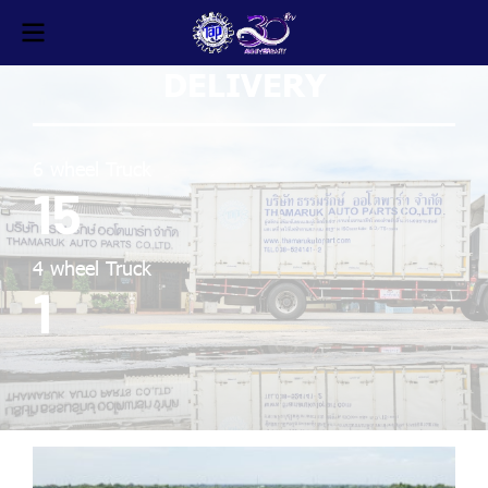
DELIVERY
6 wheel Truck
15
4 wheel Truck
1