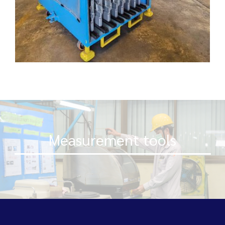
Measurement tools