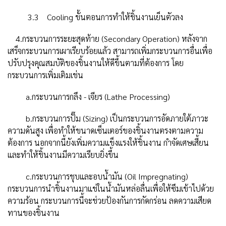
3.3 Cooling ขั้นตอนการทำให้ชิ้นงานเย็นตัวลง
4.กระบวนการระยะสุดท้าย (Secondary Operation) หลังจาก
เสร็จกระบวนการเผาเรียบร้อยแล้ว สามารถเพิ่มกระบวนการอื่นเพื่อ
ปรับปรุงคุณสมบัติของชิ้นงานให้ดีขึ้นตามที่ต้องการ โดย
กระบวนการเพิ่มเติมเช่น
a.กระบวนการกลึง - เจียร (Lathe Processing)
b.กระบวนการปั๊ม (Sizing) เป็นกระบวนการอัดภายใต้ภาวะ
ความดันสูง เพื่อทำให้ขนาดเซ็นเตอร์ของชิ้นงานตรงตามความ
ต้องการ นอกจากนี้ยังเพิ่มความแข็งแรงให้ชิ้นงาน กำจัดเศษเสี้ยน
และทำให้ชิ้นงานมีความเรียบยิ่งขึ้น
c.กระบวนการชุบและอบน้ำมัน (Oil Impregnating)
กระบวนการนำชิ้นงานมาแช่ในน้ำมันหล่อลื่นเพื่อให้ซึมเข้าไปด้วย
ความร้อน กระบวนการนี้จะช่วยป้องกันการกัดกร่อน ลดความเสียด
ทานของชิ้นงาน