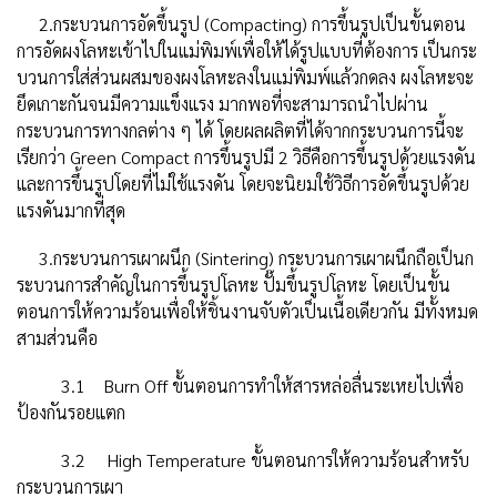
2.กระบวนการอัดขึ้นรูป (Compacting) การขึ้นรูปเป็นขั้นตอน
การอัดผงโลหะเข้าไปในแม่พิมพ์เพื่อให้ได้รูปแบบที่ต้องการ เป็นกระ
บวนการใส่ส่วนผสมของผงโลหะลงในแม่พิมพ์แล้วกดลง ผงโลหะจะ
ยึดเกาะกันจนมีความแข็งแรง มากพอที่จะสามารถนำไปผ่าน
กระบวนการทางกลต่าง ๆ ได้ โดยผลผลิตที่ได้จากกระบวนการนี้จะ
เรียกว่า Green Compact การขึ้นรูปมี 2 วิธีคือการขึ้นรูปด้วยแรงดัน
และการขึ้นรูปโดยที่ไม่ใช้แรงดัน โดยจะนิยมใช้วิธีการอัดขึ้นรูปด้วย
แรงดันมากที่สุด
3.กระบวนการเผาผนึก (Sintering) กระบวนการเผาผนึกถือเป็นก
ระบวนการสำคัญในการขึ้นรูปโลหะ ปั๊มขึ้นรูปโลหะ โดยเป็นขั้น
ตอนการให้ความร้อนเพื่อให้ชิ้นงานจับตัวเป็นเนื้อเดียวกัน มีทั้งหมด
สามส่วนคือ
3.1 Burn Off ขั้นตอนการทำให้สารหล่อลื่นระเหยไปเพื่อ
ป้องกันรอยแตก
3.2 High Temperature ขั้นตอนการให้ความร้อนสำหรับ
กระบวนการเผา