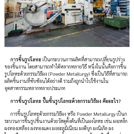
การขึ้นรูปโลหะ
เป็นกระบวนการผลิตที่สามารถเปลี่ยนรูปร่าง
ของชิ้นงาน โดยสามารถทำได้หลากหลายวิธี หนึ่งในนั้นคือการขึ้น
รูปโลหะด้วยกรรมวิธีผง (Powder Metallurgy) ซึ่งเป็นวิธีที่สามารถ
ผลิตชิ้นงานที่ซับซ้อนได้อย่างดี รวมถึงถูกนำไปใช้งานใน
อุตสาหกรรมหลากหลายประเภท
การขึ้นรูปโลหะ ปั๊มขึ้นรูปโลหะด้วยกรรมวิธีผง คืออะไร?
การขึ้นรูปโลหะด้วยกรรมวิธีผง หรือ Powder Metallurgy เป็นก
ระบวนการขึ้นรูปชิ้นงานด้วยวัสดุตั้งต้นที่เป็นผงโลหะ เช่น ผงเหล็ก
ผงทองเหลือง ผงทองแดง ผงอะลูมิเนียม ผงดีบุก ผงนิเกิล ผง