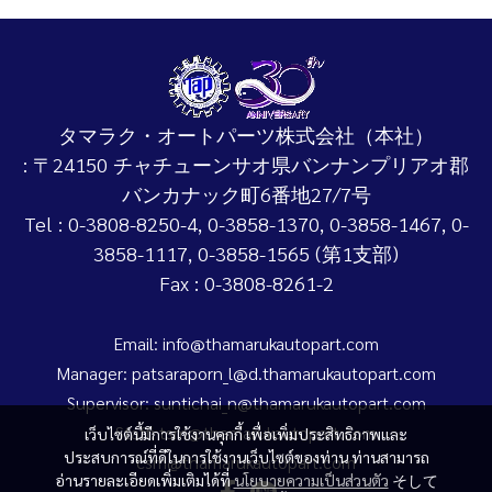
タマラク・オートパーツ株式会社（本社）
: 〒24150 チャチューンサオ県バンナンプリアオ郡
バンカナック町6番地27/7号
Tel : 0-3808-8250-4, 0-3858-1370, 0-3858-1467, 0-
3858-1117, 0-3858-1565 (第1支部)
Fax : 0-3808-8261-2
Email: info@thamarukautopart.com
Manager: patsaraporn_l@d.thamarukautopart.com
Supervisor: suntichai_n@thamarukautopart.com
Staff: tsm@thamarukautopart.com
เว็บไซต์นี้มีการใช้งานคุกกี้ เพื่อเพิ่มประสิทธิภาพและ
ประสบการณ์ที่ดีในการใช้งานเว็บไซต์ของท่าน ท่านสามารถ
csm@thamarukautopart.com
อ่านรายละเอียดเพิ่มเติมได้ที่
นโยบายความเป็นส่วนตัว
そして