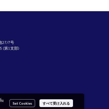
27/7号
1565 (第1支部)
ติม
Set Cookies
すべて受け入れる