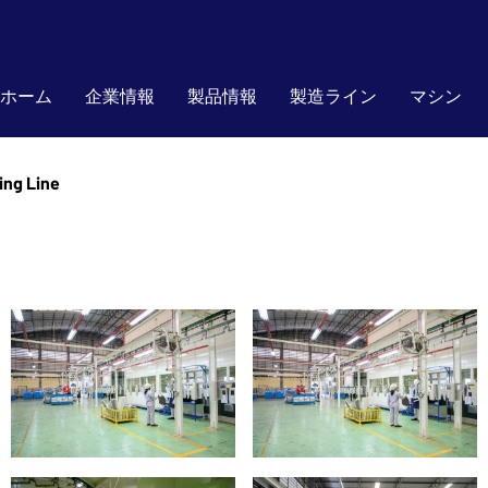
ホーム
企業情報
製品情報
製造ライン
マシン
ing Line