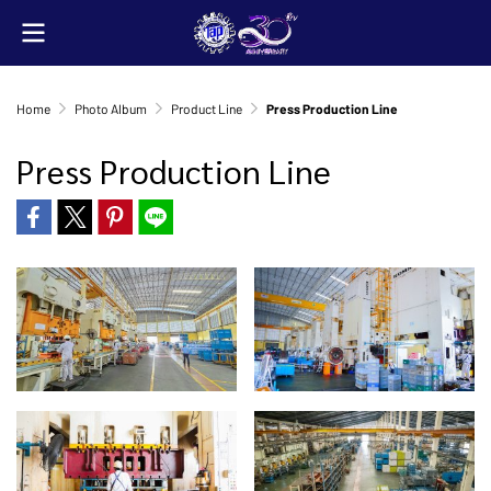
Home
Photo Album
Product Line
Press Production Line
Press Production Line